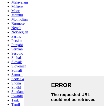
Malayalam
Maltese
Maori
Marathi
Mongolian
Burmese
Nepali
Norwegian
Pashto
Persian
Punjabi
Serbian
Sesotho
Sinhala
Slovak
Slovenian
Somali
Samoan
Scots Gaelic
Shona
Sindhi
Sundanese
Swahili
Tajik
Tamil