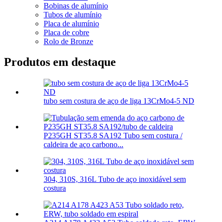
Bobinas de alumínio
Tubos de alumínio
Placa de alumínio
Placa de cobre
Rolo de Bronze
Produtos em destaque
tubo sem costura de aço de liga 13CrMo4-5 ND
P235GH ST35.8 SA192 Tubo sem costura /
caldeira de aço carbono...
304, 310S, 316L Tubo de aço inoxidável sem
costura