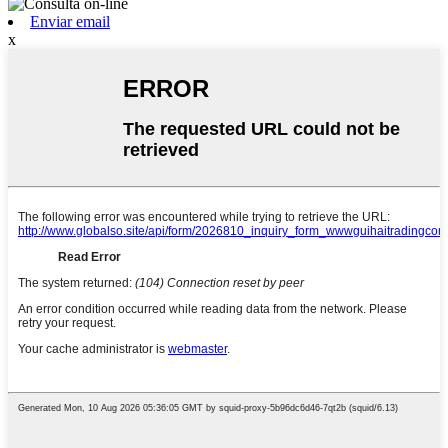
Enviar email
x