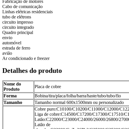
Fabricação de motores
Cabo de comunicação
Linhas elétricas residenciais
tubo de elétrons
circuito impresso
circuito integrado
Quadro principal
envio
automóvel
estrada de ferro
avião
Ar condicionado e freezer
Detalhes do produto
Nome do
Placa de cobre
Produto
Forma
Bobina/tira/placa/folha/barra/haste/tubo/tubo/fio
Tamanho
Tamanho normal 600x1500mm ou personalizado
Cobre puro:C10100/C10200/C11000/C12000/C12
Liga de cobre:C14500/C17200/C17300/C17510/
Latão:C22000/C23000/C24000/26000/26800/2700
Latão de