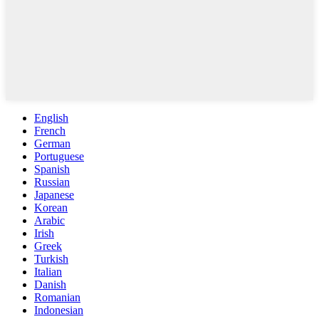
English
French
German
Portuguese
Spanish
Russian
Japanese
Korean
Arabic
Irish
Greek
Turkish
Italian
Danish
Romanian
Indonesian