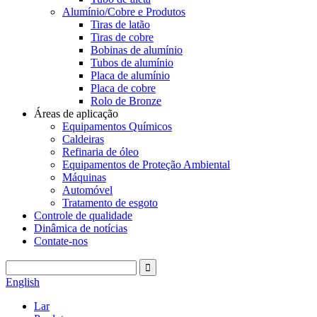
Alumínio/Cobre e Produtos
Tiras de latão
Tiras de cobre
Bobinas de alumínio
Tubos de alumínio
Placa de alumínio
Placa de cobre
Rolo de Bronze
Áreas de aplicação
Equipamentos Químicos
Caldeiras
Refinaria de óleo
Equipamentos de Proteção Ambiental
Máquinas
Automóvel
Tratamento de esgoto
Controle de qualidade
Dinâmica de notícias
Contate-nos
English
Lar