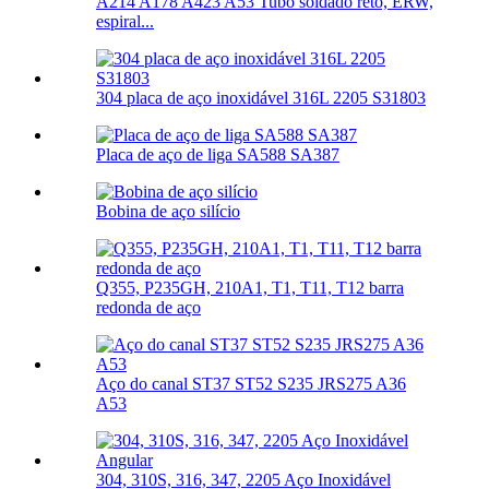
A214 A178 A423 A53 Tubo soldado reto, ERW,
espiral...
304 placa de aço inoxidável 316L 2205 S31803
Placa de aço de liga SA588 SA387
Bobina de aço silício
Q355, P235GH, 210A1, T1, T11, T12 barra
redonda de aço
Aço do canal ST37 ST52 S235 JRS275 A36
A53
304, 310S, 316, 347, 2205 Aço Inoxidável